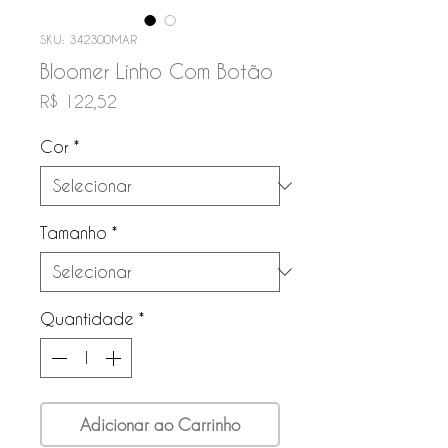
SKU: 342300MAR
Bloomer Linho Com Botão
Preço
R$ 122,52
Cor
*
Tamanho
*
Quantidade
*
Adicionar ao Carrinho