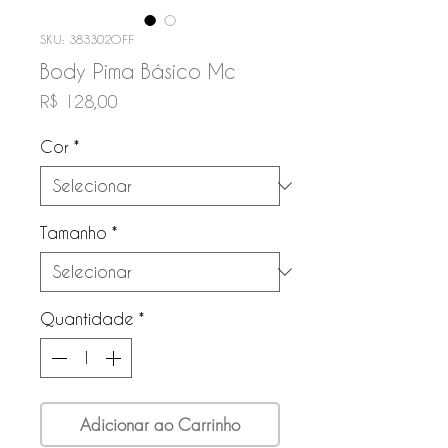
SKU: 383302OFF
Body Pima Básico Mc
Preço
R$ 128,00
Cor
*
Tamanho
*
Quantidade
*
Adicionar ao Carrinho