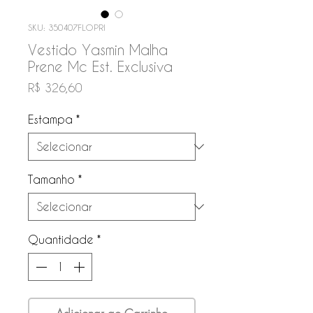
SKU: 350407FLOPRI
Vestido Yasmin Malha
Prene Mc Est. Exclusiva
Preço
R$ 326,60
Estampa
*
Tamanho
*
Quantidade
*