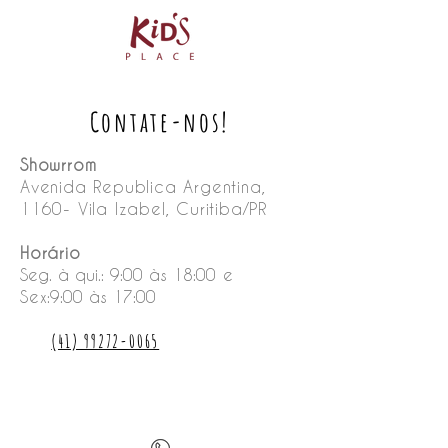
Contate-nos!
Showrrom
Avenida Republica Argentina,
1160- Vila Izabel, Curitiba/PR
Horário
Seg. à qui.: 9:00 às 18:00
e
Sex
:9:00 às 17:00
(41) 99272-0065