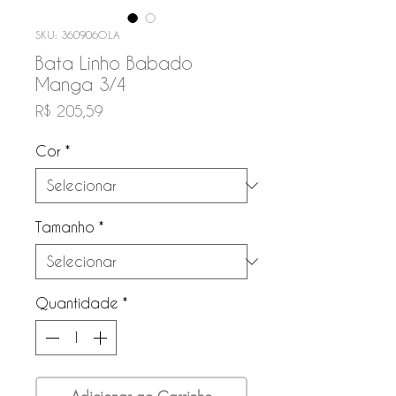
SKU: 360906OLA
Bata Linho Babado
Manga 3/4
Preço
R$ 205,59
Cor
*
Tamanho
*
Quantidade
*