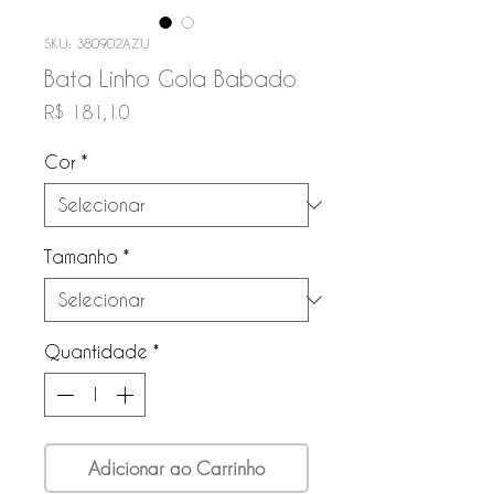
SKU: 380902AZU
Bata Linho Gola Babado
Preço
R$ 181,10
Cor
*
Tamanho
*
Quantidade
*
Adicionar ao Carrinho