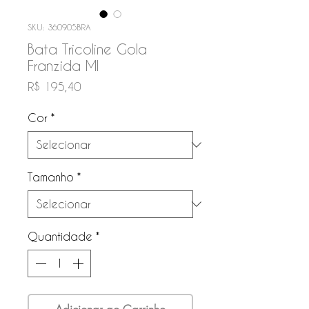
SKU: 360905BRA
Bata Tricoline Gola
Franzida Ml
Preço
R$ 195,40
Cor
*
Tamanho
*
Quantidade
*