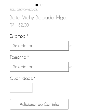
SKU: 330904VICAZU
Bata Vichy Babado Mga.
Preço
R$ 132,00
Estampa
*
Tamanho
*
Quantidade
*
Adicionar ao Carrinho