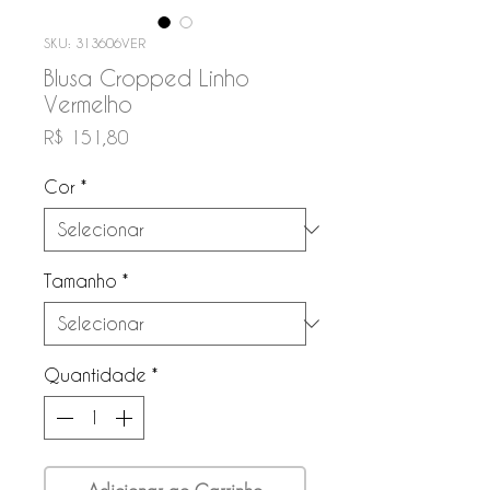
SKU: 313606VER
Blusa Cropped Linho
Vermelho
Preço
R$ 151,80
Cor
*
Tamanho
*
Quantidade
*