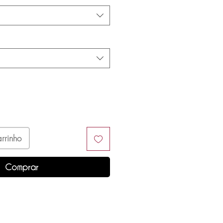
rrinho
Comprar