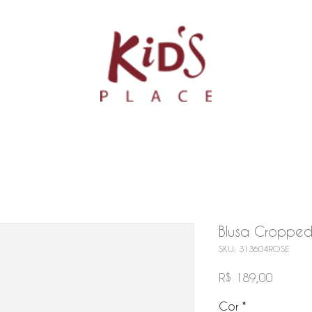
Blusa Cropped
SKU: 313604ROSE
Preço
R$ 189,00
Cor
*