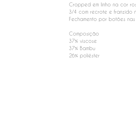
Cropped em linho na cor r
3/4 com recrote e franzido 
Fechamento por botões nas 
Composição
37% viscose
37% Bambu
26% poliéster