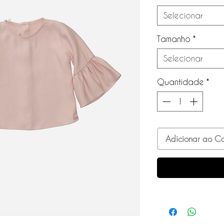
Selecionar
Tamanho
*
Selecionar
Quantidade
*
Adicionar ao Ca