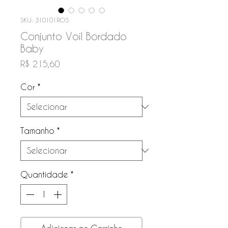
SKU: 310101ROS
Conjunto Voil Bordado
Baby
Preço
R$ 215,60
Cor
*
Tamanho
*
Quantidade
*