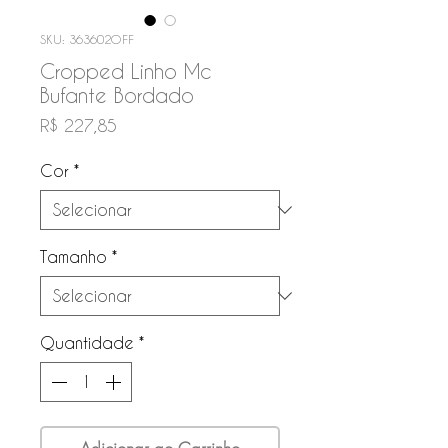
SKU: 363602OFF
Cropped Linho Mc
Bufante Bordado
Preço
R$ 227,85
Cor
*
Tamanho
*
Quantidade
*