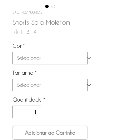
SKU: 407400ROS
Shorts Saia Moletom
Preço
R$ 113,14
Cor
*
Tamanho
*
Quantidade
*
Adicionar ao Carrinho