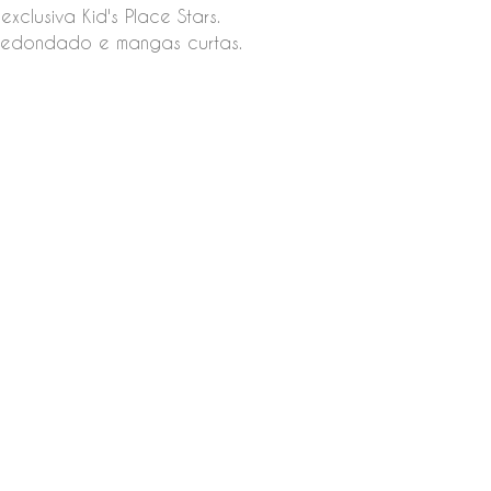
xclusiva Kid's Place Stars.
redondado e mangas curtas.