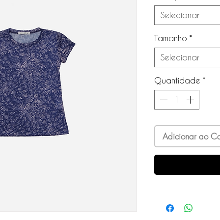
Selecionar
Tamanho
*
Selecionar
Quantidade
*
Adicionar ao Ca