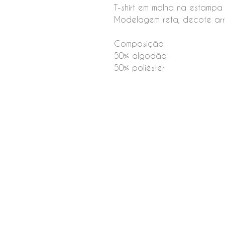
T-shirt em malha na estampa e
Modelagem reta, decote ar
Composição
50% algodão
50% poliéster