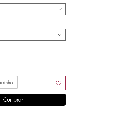
rrinho
Comprar