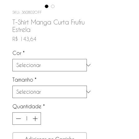
SKU: 360802OFF
T-Shirt Manga Curta Frufru
Estrela
Preço
R$ 143,64
Cor
*
Tamanho
*
Quantidade
*