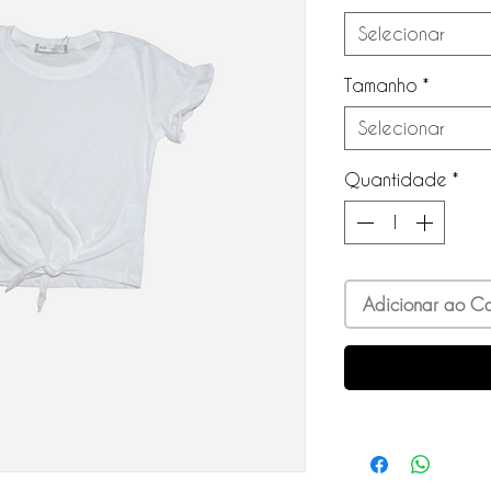
Selecionar
Tamanho
*
Selecionar
Quantidade
*
Adicionar ao Ca