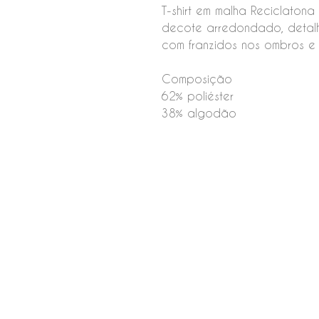
T-shirt em malha Reciclatona
decote arredondado, detal
com franzidos nos ombros e
Composição
62% poliéster
38% algodão