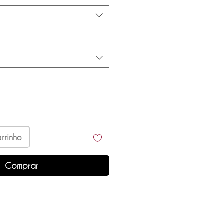
rrinho
Comprar