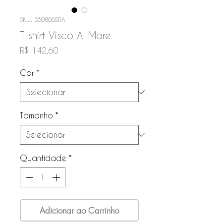
SKU: 350806BRA
T-shirt Visco Al Mare
Preço
R$ 142,60
Cor
*
Tamanho
*
Quantidade
*
Adicionar ao Carrinho