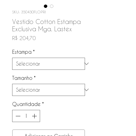
SKU: 350430FLOPRI
Vestido Cotton Estampa
Exclusiva Mga. Lastex
Preço
R$ 204,70
Estampa
*
Tamanho
*
Quantidade
*