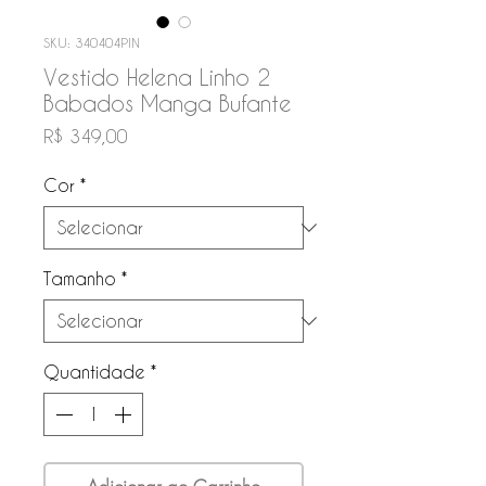
SKU: 340404PIN
Vestido Helena Linho 2
Babados Manga Bufante
Preço
R$ 349,00
Cor
*
Tamanho
*
Quantidade
*