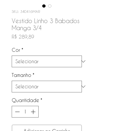
SKU: 340416MAR
Vestido Linho 3 Babados
Manga 3/4
Preço
R$ 289,89
Cor
*
Tamanho
*
Quantidade
*