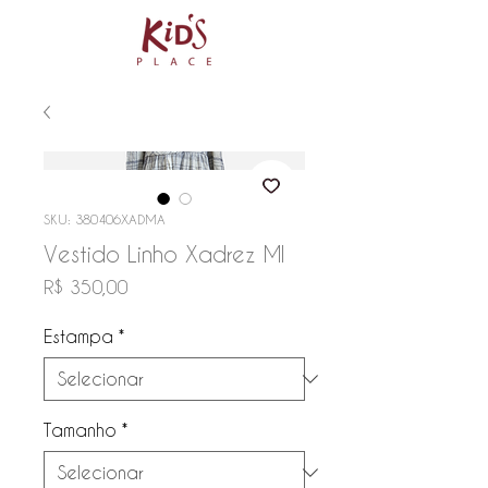
SKU: 380406XADMA
Vestido Linho Xadrez Ml
Preço
R$ 350,00
Estampa
*
Tamanho
*