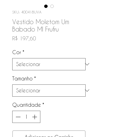
SKU: 400418UVA
Vestido Moletom Um
Babado Ml Frufru
Preço
R$ 197,60
Cor
*
Tamanho
*
Quantidade
*