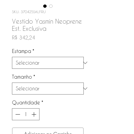
SKU: 370425SALFRU
Vestido Yasmin Neoprene
Est. Exclusiva
Preço
R$ 342,24
Estampa
*
Tamanho
*
Quantidade
*