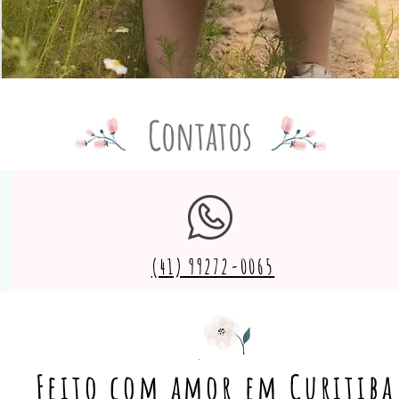
Contatos
(41) 99272-0065
Feito com amor em Curitiba