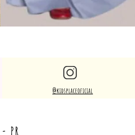
@kidsplaceoficial
 - PR