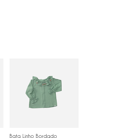
Visualização rápida
Bata Linho Bordado