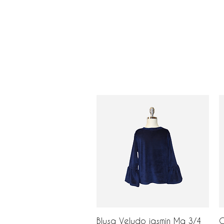
Visualização rápida
Blusa Veludo jasmin Mg 3/4
C