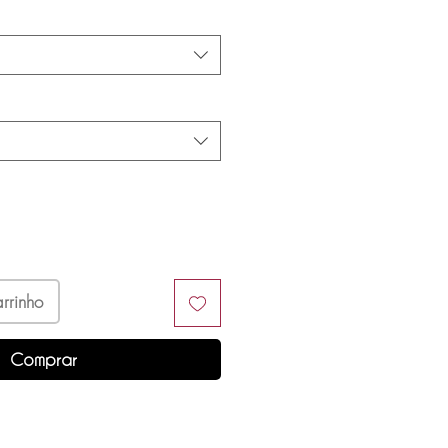
rrinho
Comprar