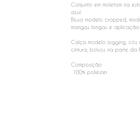
Conjunto em moletom na esta
azul.
Blusa modelo cropped, mod
mangas longas e aplicação
Calça modelo jogging, cós 
cintura, bolsos na parte da 
Composição
100% poliéster