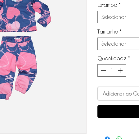
Estampa
*
Selecionar
Tamanho
*
Selecionar
Quantidade
*
Adicionar ao Ca