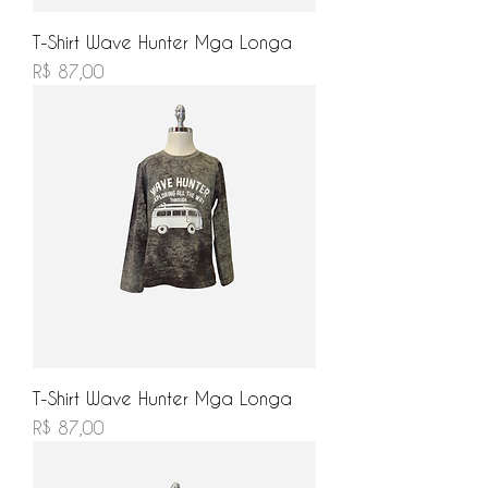
T-Shirt Wave Hunter Mga Longa
Preço
R$ 87,00
T-Shirt Wave Hunter Mga Longa
Preço
R$ 87,00