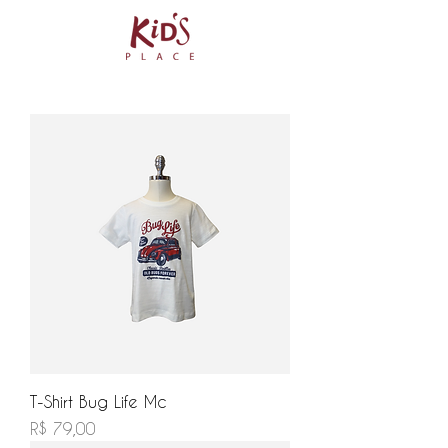
T-Shirt Bug Life Mc
Preço
R$ 79,00