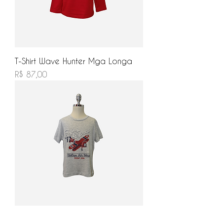
T-Shirt Wave Hunter Mga Longa
Preço
R$ 87,00