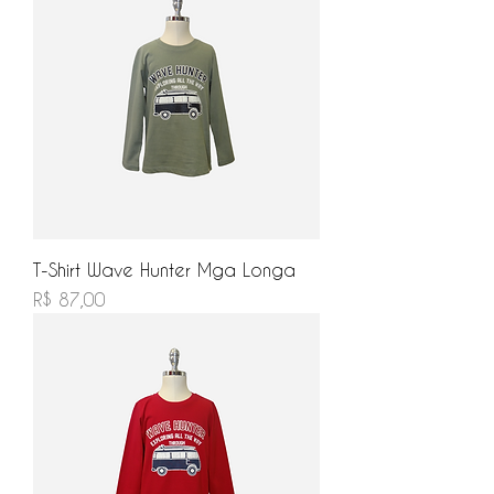
T-Shirt Wave Hunter Mga Longa
Preço
R$ 87,00